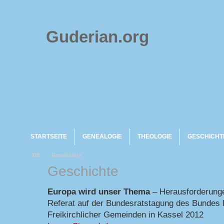
Guderian.org
STARTSEITE
GENEALOGIE
THEOLOGIE
GESCHICHT
DE
Geschichte
Geschichte
Europa wird unser Thema
– Herausforderunge
Referat auf der Bundesratstagung des Bundes 
Freikirchlicher Gemeinden in Kassel 2012