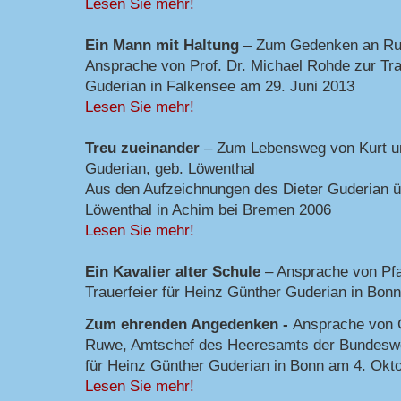
Lesen Sie mehr!
Ein Mann mit Haltung
– Zum Gedenken an Rud
Ansprache von Prof. Dr. Michael Rohde zur Trau
Guderian in Falkensee am 29. Juni 2013
Lesen Sie mehr!
Treu zueinander
– Zum Lebensweg von Kurt u
Guderian, geb. Löwenthal
Aus den Aufzeichnungen des Dieter Guderian ü
Löwenthal in Achim bei Bremen 2006
Lesen Sie mehr!
Ein Kavalier alter Schule
– Ansprache von Pfa
Trauerfeier für Heinz Günther Guderian in Bon
Zum ehrenden Angedenken -
Ansprache von 
Ruwe, Amtschef des Heeresamts der Bundesweh
für Heinz Günther Guderian in Bonn am 4. Okt
Lesen Sie mehr!